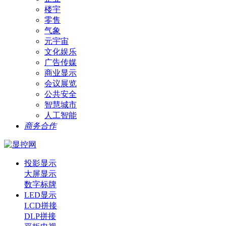
楼宇
零售
气象
元宇宙
文化娱乐
广告传媒
商业显示
会议展览
公共安全
智慧城市
人工智能
商务合作
投影显示
大屏显示
数字标牌
LED显示
LCD拼接
DLP拼接