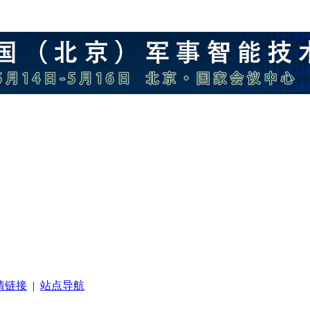
情链接
|
站点导航