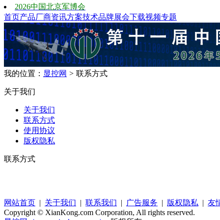
2026中国北京军博会
首页
产品
厂商
资讯
方案
技术
品牌
展会
下载
视频
专题
我的位置：
显控网
>
联系方式
关于我们
关于我们
联系方式
使用协议
版权隐私
联系方式
网站首页
|
关于我们
|
联系我们
|
广告服务
|
版权隐私
|
友
Copyright © XianKong.com Corporation, All rights reserved.