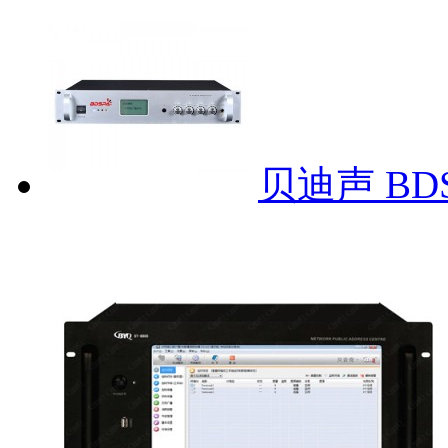
贝迪声 BDS