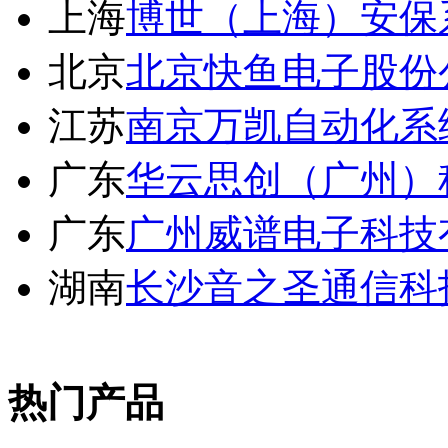
上海
博世（上海）安保
北京
北京快鱼电子股份
江苏
南京万凯自动化系
广东
华云思创（广州）
广东
广州威谱电子科技
湖南
长沙音之圣通信科
热门产品