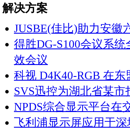
解决方案
JUSBE(佳比)助力
得胜DG-S100会议
效会议
科视 D4K40-RGB
SVS迅控为湖北省某
NPDS综合显示平台在
飞利浦显示屏应用于深