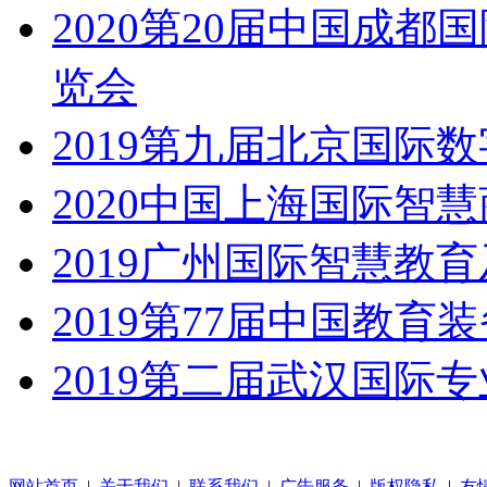
2020第20届中国成
览会
2019第九届北京国际
2020中国上海国际智
2019广州国际智慧教
2019第77届中国教育
2019第二届武汉国际
网站首页
|
关于我们
|
联系我们
|
广告服务
|
版权隐私
|
友