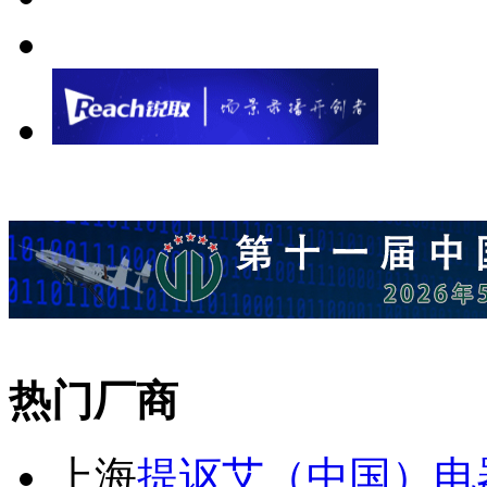
热门厂商
上海
提讴艾（中国）电