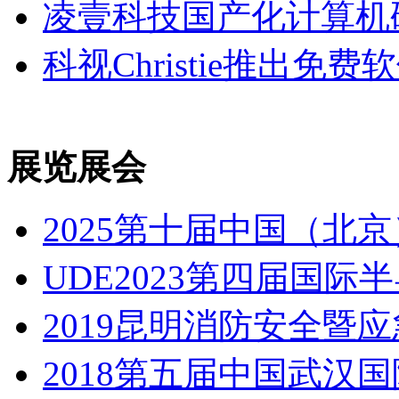
凌壹科技国产化计算机
科视Christie推出
展览展会
2025第十届中国（北
UDE2023第四届国
2019昆明消防安全暨
2018第五届中国武汉