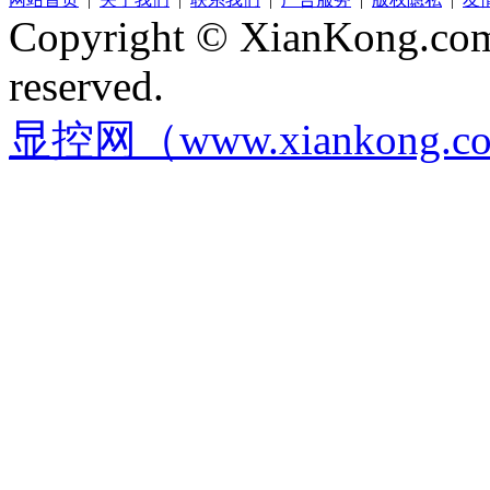
Copyright © XianKong.com 
reserved.
显控网（www.xiankong.c