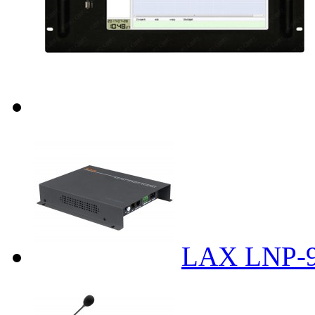
LAX LN