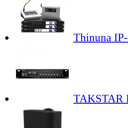
Thinuna I
TAKSTAR