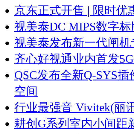
京东正式开售 | 限时
视美泰DC MIPS数
视美泰发布新一代闸机专用
齐心好视通业内首发5
QSC发布全新Q-SY
空间
行业最强音 Vivitek(
耕创G系列室内小间距