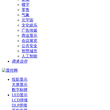
楼宇
零售
气象
元宇宙
文化娱乐
广告传媒
商业显示
会议展览
公共安全
智慧城市
人工智能
商务合作
投影显示
大屏显示
数字标牌
LED显示
LCD拼接
DLP拼接