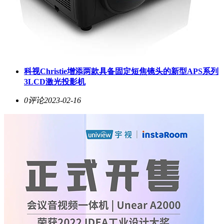
科视Christie增添两款具备固定短焦镜头的新型APS系列
3LCD激光投影机
0评论
2023-02-16