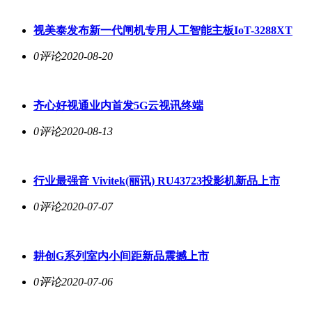
视美泰发布新一代闸机专用人工智能主板IoT-3288XT
0评论
2020-08-20
齐心好视通业内首发5G云视讯终端
0评论
2020-08-13
行业最强音 Vivitek(丽讯) RU43723投影机新品上市
0评论
2020-07-07
耕创G系列室内小间距新品震撼上市
0评论
2020-07-06