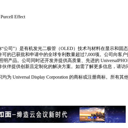
Purcell Effect
码：OLED，以下简称“公司”）是有机发光二极管（OLED）技术与材料
获批和申请中的全球专利数量超过7,000项。公司向客户授权其专
产品。公司同时还开发并提供高质量、先进的 UniversalPH
创新且定制化的解决方案。如需了解更多信息，请访问 https://
lay Corporation 标识均为 Universal Display Corporati