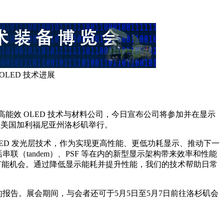
展示 OLED 技术进展
作为全球领先的高能效 OLED 技术与材料公司，今日宣布公司将参加并在显示
3日至5月8日在美国加利福尼亚州洛杉矶举行。
我们将展示 UDC 的 OLED 发光层技术，作为实现更高性能、更低功耗显示、推动下一
联（tandem）、PSF 等在内的新型显示架构带来效率和性能
节能机会。通过降低显示能耗并提升性能，我们的技术帮助日常
队带来的报告。展会期间，与会者还可于5月5日至5月7日前往洛杉矶会