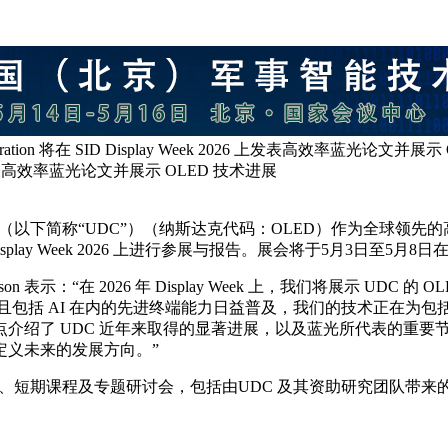
 Corporation 将在 SID Display Week 2026 上发表高效率蓝光论文并
ek 2026 上发表高效率蓝光论文并展示 OLED 技术进展
y Corporation（以下简称“UDC”）（纳斯达克代码：OLED）
ay (SID) Display Week 2026 上进行参展与报告。展会将于5月
ven V. Abramson 表示：“在 2026 年 Display Week 上，
且包括 AI 在内的先进终端能力日益普及，我们的技术正在为包括串
介绍了 UDC 近年来取得的显著进展，以及蓝光所代表的重要
定义未来的发展方向。”
会议、焦点论坛、短期课程及专题研讨会，包括由UDC 及其资助研究团