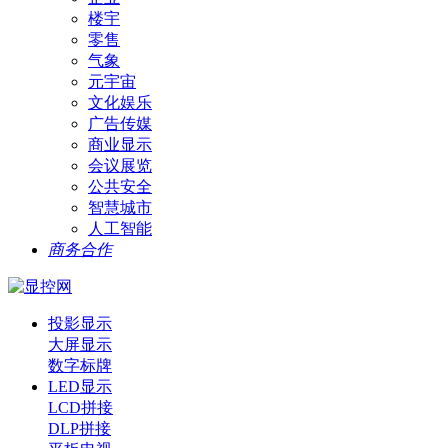
楼宇
零售
气象
元宇宙
文化娱乐
广告传媒
商业显示
会议展览
公共安全
智慧城市
人工智能
商务合作
投影显示
大屏显示
数字标牌
LED显示
LCD拼接
DLP拼接