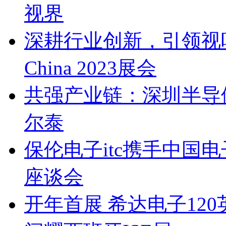
视界
深耕行业创新，引领视听未
China 2023展会
共强产业链：深圳半导
尔泰
保伦电子itc携手中国
座谈会
开年首展 希达电子120英