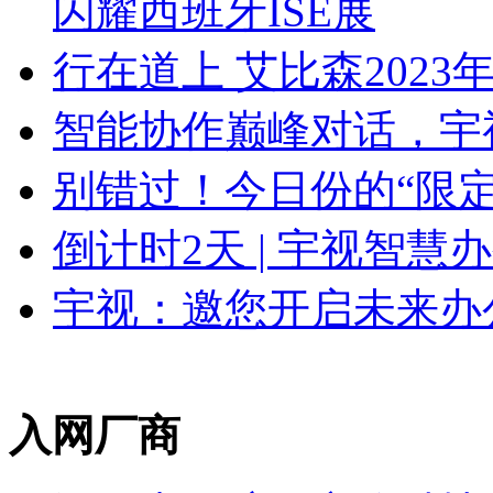
闪耀西班牙ISE展
行在道上 艾比森202
智能协作巅峰对话，宇
别错过！今日份的“限定
倒计时2天 | 宇视智
宇视：邀您开启未来办
入网厂商