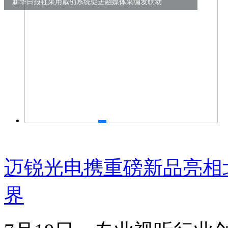
新华日报社采用威创系统促进融媒体采编发联动
迈锐光电携重磅新品亮相北京
界