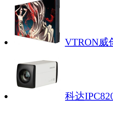
VTRON威
科达IPC