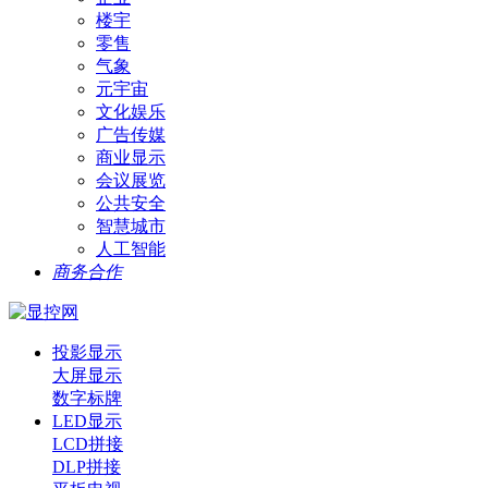
楼宇
零售
气象
元宇宙
文化娱乐
广告传媒
商业显示
会议展览
公共安全
智慧城市
人工智能
商务合作
投影显示
大屏显示
数字标牌
LED显示
LCD拼接
DLP拼接