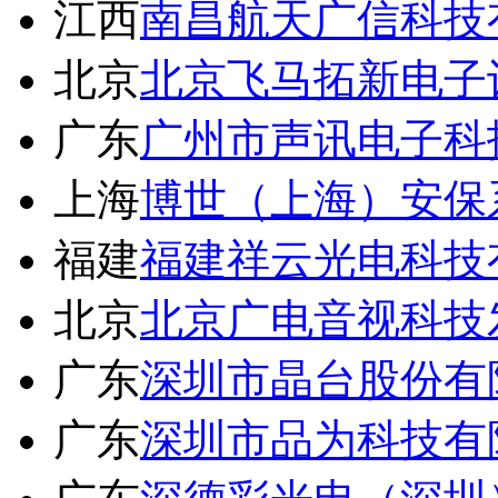
江西
南昌航天广信科技
北京
北京飞马拓新电子
广东
广州市声讯电子科
上海
博世（上海）安保
福建
福建祥云光电科技
北京
北京广电音视科技
广东
深圳市晶台股份有
广东
深圳市品为科技有