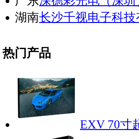
广东
深德彩光电（深圳
湖南
长沙千视电子科技
热门产品
EXV 7