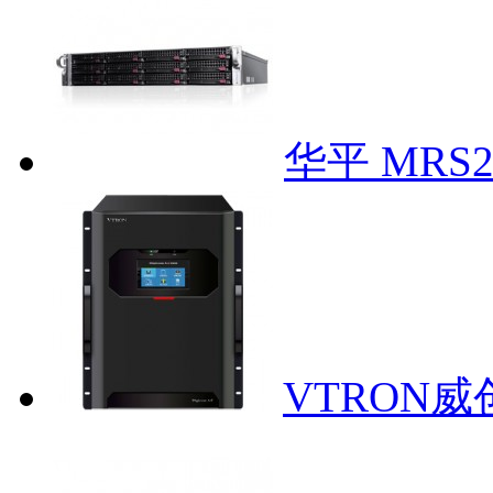
华平 MRS
VTRON威