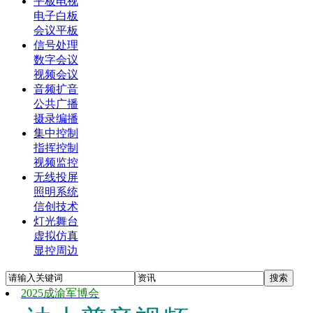
平板电视
电子白板
会议平板
信号处理
数字会议
视频会议
音频扩音
公共广播
摄录编播
集中控制
指挥控制
视频监控
无线投屏
照明系统
信创技术
灯光舞台
虚拟仿真
显控周边
2025成渝军博会