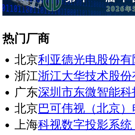
热门厂商
北京
利亚德光电股份有
浙江
浙江大华技术股份
广东
深圳市东微智能科
北京
巴可伟视（北京）
上海
科视数字投影系统