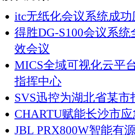
itc无纸化会议系统成
得胜DG-S100会议
效会议
MICS全域可视化云
指挥中心
SVS迅控为湖北省某
CHARTU赋能长沙市
JBL PRX800W智