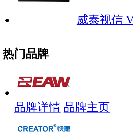
威泰视信 VO
热门品牌
品牌详情
品牌主页