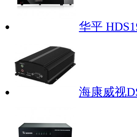
华平 HDS
海康威视DS-