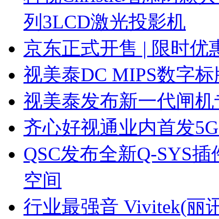
列3LCD激光投影机
京东正式开售 | 限时
视美泰DC MIPS数
视美泰发布新一代闸机专用
齐心好视通业内首发5
QSC发布全新Q-SY
空间
行业最强音 Vivitek(