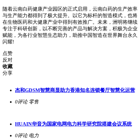
随着云南白药健康产业园区的正式启用，云南白药的生产效率
与生产能力都得到了极大提升。以它为标杆的智造模式，也将
在生物医药和大健康产业中得到有效推广。未来，洲明将继续
专注于科研创新，以不断完善的产品与解决方案，积极为企业
赋能，为各行业智慧生态助力，助推中国智造在世界舞台永久
闪耀!
点赞
反对
收藏
分享
杰和GDSM智慧商显助力香港知名连锁餐厅智慧化运营
0评论
零售
HUAIN华音为国家电网电力科学研究院搭建会议系统
0评论
电力