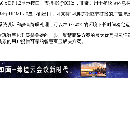
供6 x DP 1.2显示接口，支持4K@60Hz ，非常适用于餐饮
提供4个HDMI 2.0显示输出口，可支持1-4屏拼接或非拼接的广告牌
无风扇散热系统设计和静音降噪处理，可以在0～40℃的环境下长时间稳定
实现数字化升级是关键的一步。智慧商显方案的最大优势是灵活
场景的用户提供可靠的智慧商显解决方案。