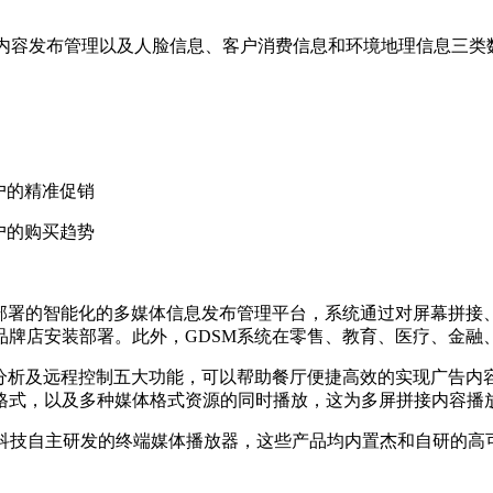
内容发布管理以及人脸信息、客户消费信息和环境地理信息三类
户的精准促销
户的购买趋势
部署的智能化的多媒体信息发布管理平台，系统通过对屏幕拼接
品牌店安装部署。此外，GDSM系统在零售、教育、医疗、金融
分析及远程控制五大功能，可以帮助餐厅便捷高效的实现广告内
格式，以及多种媒体格式资源的同时播放，这为多屏拼接内容播
103D等杰和科技自主研发的终端媒体播放器，这些产品均内置杰和自研