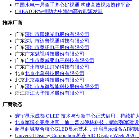
中国水电一局牵手齐心好视通 构建高效视频协作平台
CREATOR快捷助力中海油高效能源发展
推荐厂商
广东
深圳市联建光电股份有限公司
广东
深圳市迈普视通科技有限公司
广东
深圳市奥拓电子股份有限公司
广东
广东魅视科技股份有限公司
广东
广州市奥威亚电子科技有限公司
广东
广州市珠江灯光科技有限公司
北京
北京小鸟科技股份有限公司
北京
北京赢康科技股份有限公司
广东
深圳市东微智能科技股份有限公司
浙江
浙江大华技术股份有限公司
厂商动态
寰宇显示成都 OLED 技术与创新中心正式启用，持续扩
北京军博会完美收官｜迪士普以硬核科技，赋能强军建设
超显商城整合核心GLED显示技术，开启显示设备AI定
Universal Display Corporation 将在 SID Displa