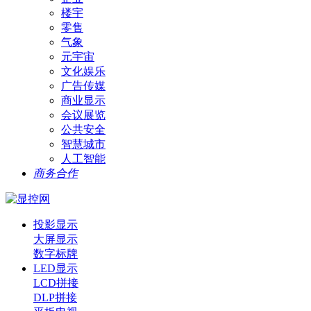
楼宇
零售
气象
元宇宙
文化娱乐
广告传媒
商业显示
会议展览
公共安全
智慧城市
人工智能
商务合作
投影显示
大屏显示
数字标牌
LED显示
LCD拼接
DLP拼接