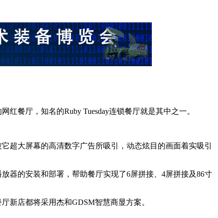
厅，知名的Ruby Tuesday连锁餐厅就是其中之一。
定会被它超大屏幕的高清数字广告所吸引，动态炫目的画面着实吸引
播放器的安装和部署，帮助餐厅实现了6屏拼接、4屏拼接及86寸
有餐厅新店都将采用杰和GDSM智慧商显方案。