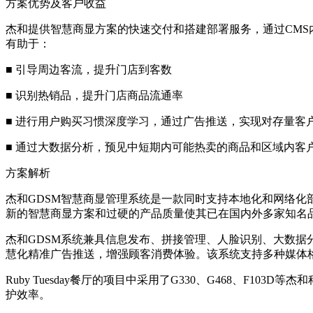
方案优势及客户收益
杰和提供智慧商显方案的快速交付和搭建部署服务，通过CMS
有助于：
■ 引导周边客流，提升门店到客数
■ 识别热销品，提升门店商品流通率
■ 进行用户购买习惯深度学习，通过广告推送，实现对存量客
■ 通过大数据分析，预见中短期内可能热卖的商品和区域内客
方案解析
杰和GDSM智慧商显管理系统是一款同时支持本地化和网络化
新的智慧商显方案和过硬的产品质量使其已在国内外多家知名
杰和GDSM系统兼具信息发布、拼接管理、人脸识别、大数据
慧化精准广告推送，增强顾客消费体验。该系统支持多种媒体
Ruby Tuesday餐厅的项目中采用了G330、G468、F
护效率。