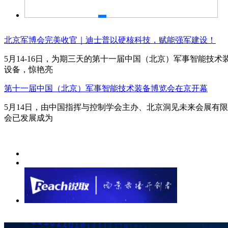
北京军博会完美收官｜迪士普以硬核科技，赋能强军建设！
5月14-16日，为期三天的第十一届中国（北京）军事智能技
设备，惊艳亮
第十一届中国（北京）军事智能技术装备博览会在京开幕
5月14日，由中国指挥与控制学会主办、北京洞见未来会展有
会已发展成为