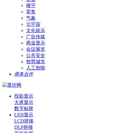
楼宇
零售
气象
元宇宙
文化娱乐
广告传媒
商业显示
会议展览
公共安全
智慧城市
人工智能
商务合作
投影显示
大屏显示
数字标牌
LED显示
LCD拼接
DLP拼接