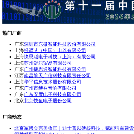
热门厂商
广东
深圳市东微智能科技股份有限公司
上海
提讴艾（中国）电器有限公司
上海
快思聪电子科技（上海）有限公司
上海
苏州舒尔贸易有限公司
广东
广州捷思通智能科技有限公司
江西
南昌航天广信科技有限责任公司
上海
华平信息技术股份有限公司
广东
广州市赫兹音响有限公司
广东
广东安度电子科技有限公司
北京
北京快鱼电子股份公司
厂商动态
北京军博会完美收官｜迪士普以硬核科技，赋能强军建设