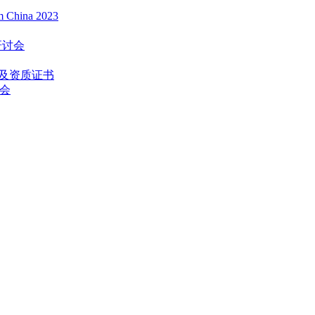
na 2023
研讨会
书及资质证书
谈会