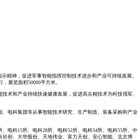
指示精神，促进军事智能指挥控制技术进步和产业可持续发展。
，展览面积50000平方米。
能技术和产业持续快速健康发展，促进高尖精技术为科技强军、
舶、电科集团等从事智能技术研究、生产制造、装备采购和产业
所、电科15所、电科28所、电科52所、电科54所、电科55所、中
睿辰欣创、大华股份、天地伟业、富力天创、安心智能、北京博