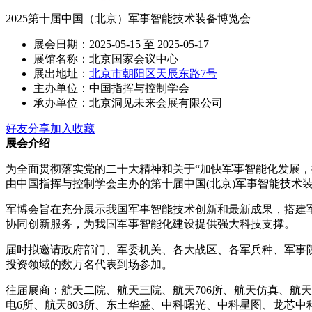
2025第十届中国（北京）军事智能技术装备博览会
展会日期：2025-05-15 至 2025-05-17
展馆名称：北京国家会议中心
展出地址：
北京市朝阳区天辰东路7号
主办单位：中国指挥与控制学会
承办单位：北京洞见未来会展有限公司
好友分享
加入收藏
展会介绍
为全面贯彻落实党的二十大精神和关于“加快军事智能化发展
由中国指挥与控制学会主办的第十届中国(北京)军事智能技术装备
军博会旨在充分展示我国军事智能技术创新和最新成果，搭建
协同创新服务，为我国军事智能化建设提供强大科技支撑。
届时拟邀请政府部门、军委机关、各大战区、各军兵种、军事
投资领域的数万名代表到场参加。
往届展商：航天二院、航天三院、航天706所、航天仿真、航天511
电6所、航天803所、东土华盛、中科曙光、中科星图、龙芯