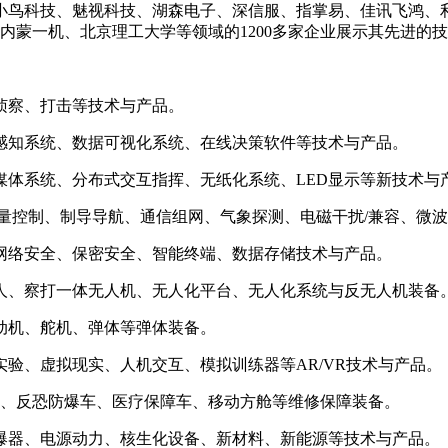
小鸟科技、魅视科技、湖森电子、深信服、指掌易、佳讯飞鸿、
内蒙一机、北京理工大学等领域的1200多家企业展示其先进的
侦察、打击等技术与产品。
感知系统、数据可视化系统、在线决策软件等技术与产品。
媒体系统、分布式交互指挥、无纸化系统、LED显示等新技术与
量控制、制导导航、通信组网、气象探测、电磁干扰/兼容、微波
网络安全、保密安全、智能终端、数据存储技术与产品。
人、察打一体无人机、无人化平台、无人化系统与反无人机装备
动机、舵机、弹体等弹体装备。
验、虚拟现实、人机交互、模拟训练器等AR/VR技术与产品。
车、反恐防爆车、医疗保障车、移动方舱等维修保障装备。
爆器、电源动力、核生化设备、新材料、新能源等技术与产品。