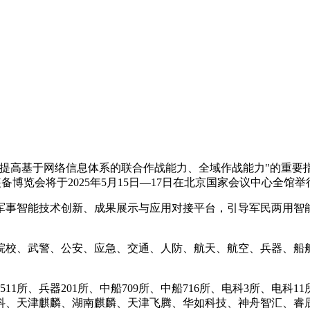
，提高基于网络信息体系的联合作战能力、全域作战能力"的重要
博览会将于2025年5月15日—17日在北京国家会议中心全馆举行
军事智能技术创新、成果展示与应用对接平台，引导军民两用智
院校、武警、公安、应急、交通、人防、航天、航空、兵器、船
所、兵器201所、中船709所、中船716所、电科3所、电科11
中科、天津麒麟、湖南麒麟、天津飞腾、华如科技、神舟智汇、