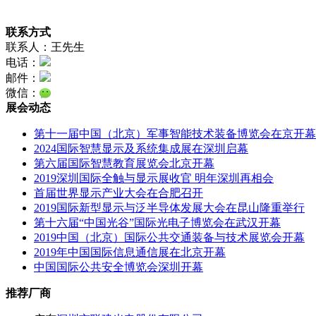
联系方式
联系人：王先生
电话：
邮件：
微信：
展会动态
第十一届中国（北京）军事智能技术装备博览会在京开幕
2024国际智慧显示及系统集成展在深圳启幕
第六届国际智慧教育展览会北京开幕
2019深圳国际全触与显示展收官 明年深圳再相会
首届世界显示产业大会在合肥召开
2019国际新型显示与泛半导体发展大会在昆山隆重举行
第十六届“中国光谷”国际光电子博览会在武汉开幕
2019中国（北京）国际公共交通装备与技术展览会开幕
2019年中国国际信息通信展在北京开幕
中国国际公共安全博览会深圳开幕
推荐厂商