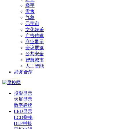
楼宇
零售
气象
元宇宙
文化娱乐
广告传媒
商业显示
会议展览
公共安全
智慧城市
人工智能
商务合作
投影显示
大屏显示
数字标牌
LED显示
LCD拼接
DLP拼接