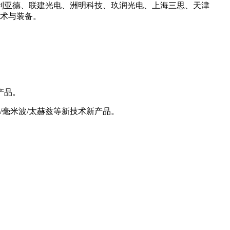
利亚德、联建光电、洲明科技、玖润光电、上海三思、天津
技术与装备。
产品。
/毫米波/太赫兹等新技术新产品。
。