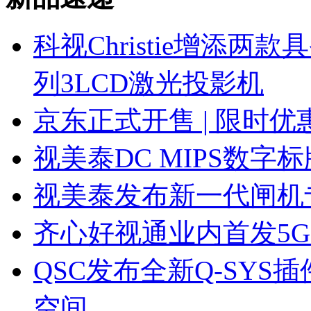
科视Christie增添
列3LCD激光投影机
京东正式开售 | 限时
视美泰DC MIPS数
视美泰发布新一代闸机专用
齐心好视通业内首发5
QSC发布全新Q-SY
空间