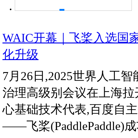
WAIC开幕｜飞桨入选国
化升级
7月26日,2025世界人工
治理高级别会议在上海拉
心基础技术代表,百度自
——飞桨(PaddlePaddle