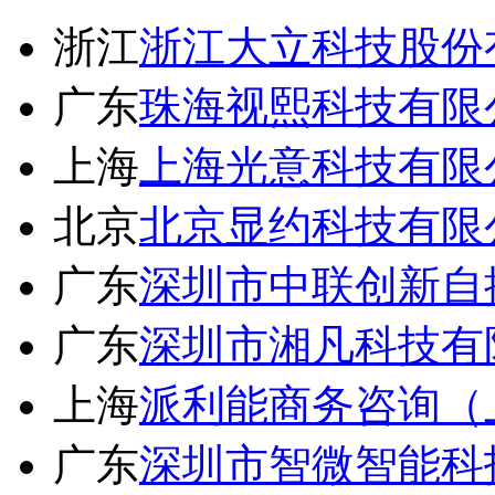
浙江
浙江大立科技股份
广东
珠海视熙科技有限
上海
上海光意科技有限
北京
北京显约科技有限
广东
深圳市中联创新自
广东
深圳市湘凡科技有
上海
派利能商务咨询（
广东
深圳市智微智能科