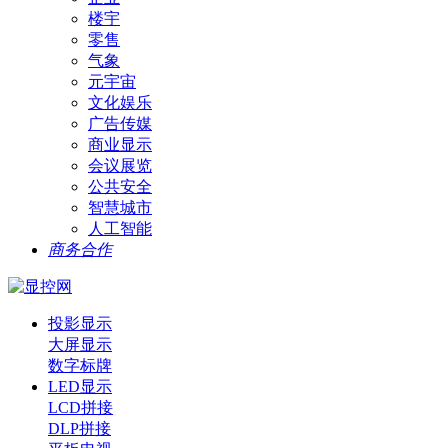
楼宇
零售
气象
元宇宙
文化娱乐
广告传媒
商业显示
会议展览
公共安全
智慧城市
人工智能
商务合作
投影显示
大屏显示
数字标牌
LED显示
LCD拼接
DLP拼接