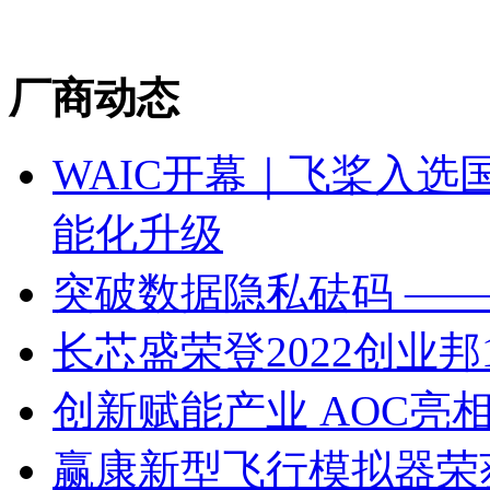
厂商动态
WAIC开幕｜飞桨入选
能化升级
突破数据隐私砝码 —
长芯盛荣登2022创业邦
创新赋能产业 AOC亮
赢康新型飞行模拟器荣