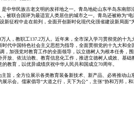
誉，是中华民族古老文明的发祥地之一。青岛地处山东半岛东南部
人，被联合国评为最适宜人类居住的城市之一。青岛还被称为“电
建设新征程中走在前列，全面开创新时化现代化强省建设新局面”
3.03万人，教职工137.2万人。近年来，全市深入学习贯彻党
平新时代中国特色社会主义思想为指导，全面贯彻党的十九大和全
基调，加强党对教育工作的全面领导，以立德树人为根本任务，
外开放、依法治教、教育信息化工作，推进立德树人成效、基础
的教育，以优异成绩庆祝中华人民共和国成立70周年。
”为主旨，全方位展示各类教育装备新技术、新产品、必将推动
展示会。儒家倡导“大道之行，天下为公”，主张“协和万邦，和