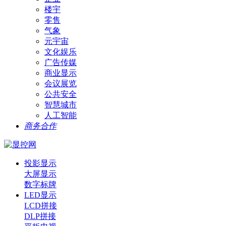
楼宇
零售
气象
元宇宙
文化娱乐
广告传媒
商业显示
会议展览
公共安全
智慧城市
人工智能
商务合作
投影显示
大屏显示
数字标牌
LED显示
LCD拼接
DLP拼接