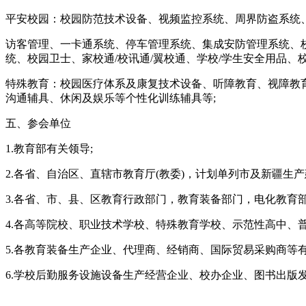
平安校园：校园防范技术设备、视频监控系统、周界防盗系统、
访客管理、一卡通系统、停车管理系统、集成安防管理系统、
统、校园卫士、家校通/校讯通/翼校通、学校/学生安全用品
特殊教育：校园医疗体系及康复技术设备、听障教育、视障教育
沟通辅具、休闲及娱乐等个性化训练辅具等;
五、参会单位
1.教育部有关领导;
2.各省、自治区、直辖市教育厅(教委)，计划单列市及新疆生产
3.各省、市、县、区教育行政部门，教育装备部门，电化教育
4.各高等院校、职业技术学校、特殊教育学校、示范性高中、
5.各教育装备生产企业、代理商、经销商、国际贸易采购商等
6.学校后勤服务设施设备生产经营企业、校办企业、图书出版