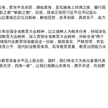
沿海，胶东半岛东部，濒临黄海，是实施海上丝绸之路、履行国
影之都”“帆船之都”。目前，我省正按照习近平总书记提出
为总遵循总定位总航标，解放思想，改革创新，真抓实干，奋力
的十九大和全国全省教育大会精神，以立德树人为根本任务，持续深化
国教育大会精神，深入贯彻全省教育大会精神，对标全省“两个
围绕现代化教育强省建设这一目标，狠抓落实、严格管理，夯实
教育公平、现代职业教育体系、高等教育质量、教育治理能力水
山东教育装备水平迈上新台阶。届时，我们将全力为各位参展代表
衷共济，四海一家”，让我们相聚山东青岛，携手并进，共创辉