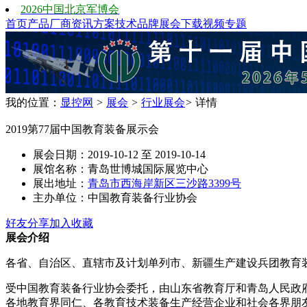
2026中国北京军博会
首页
产品
厂商
资讯
方案
技术
品牌
展会
下载
视频
专题
我的位置：
显控网
>
展会
>
行业展会
>
详情
2019第77届中国教育装备展示会
展会日期：2019-10-12 至 2019-10-14
展馆名称：青岛世博城国际展览中心
展出地址：
青岛市西海岸新区三沙路3399号
主办单位：中国教育装备行业协会
好友分享
加入收藏
展会介绍
各省、自治区、直辖市及计划单列市、新疆生产建设兵团教育装
受中国教育装备行业协会委托，由山东省教育厅和青岛人民政府承
各地教育界同仁、各教育技术装备生产经营企业和社会各界朋友