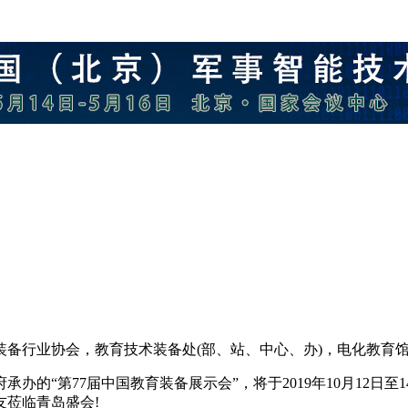
备行业协会，教育技术装备处(部、站、中心、办)，电化教育
办的“第77届中国教育装备展示会”，将于2019年10月12日
莅临青岛盛会!