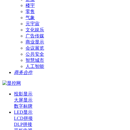
楼宇
零售
气象
元宇宙
文化娱乐
广告传媒
商业显示
会议展览
公共安全
智慧城市
人工智能
商务合作
投影显示
大屏显示
数字标牌
LED显示
LCD拼接
DLP拼接