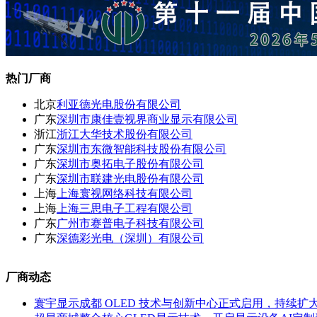
热门厂商
北京
利亚德光电股份有限公司
广东
深圳市康佳壹视界商业显示有限公司
浙江
浙江大华技术股份有限公司
广东
深圳市东微智能科技股份有限公司
广东
深圳市奥拓电子股份有限公司
广东
深圳市联建光电股份有限公司
上海
上海寰视网络科技有限公司
上海
上海三思电子工程有限公司
广东
广州市赛普电子科技有限公司
广东
深德彩光电（深圳）有限公司
厂商动态
寰宇显示成都 OLED 技术与创新中心正式启用，持续扩