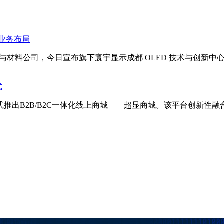
华业务布局
的高能效 OLED 技术与材料公司，今日宣布旗下寰宇显示成都 OLED 
式
”)正式推出B2B/B2C一体化线上商城——超显商城。该平台创新