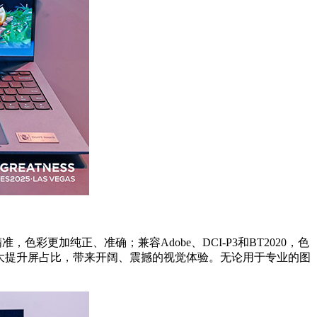
，色彩更加纯正、准确；兼容Adobe、DCI-P3和BT2020，色
设计极大提升屏占比，带来开阔、震撼的视觉体验。无论用于专业的图