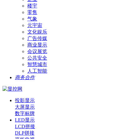
楼宇
零售
气象
元宇宙
文化娱乐
广告传媒
商业显示
会议展览
公共安全
智慧城市
人工智能
商务合作
投影显示
大屏显示
数字标牌
LED显示
LCD拼接
DLP拼接