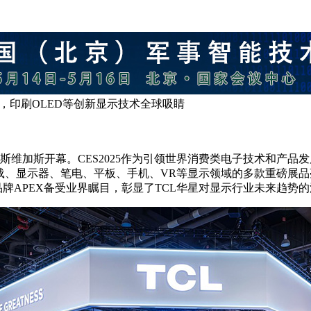
25，印刷OLED等创新显示技术全球吸睛
5)在拉斯维加斯开幕。CES2025作为引领世界消费类电子技术
载、显示器、笔电、平板、手机、VR等显示领域的多款重磅展品
牌APEX备受业界瞩目，彰显了TCL华星对显示行业未来趋势