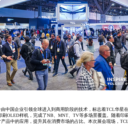
个由中国企业引领全球进入到商用阶段的技术，标志着TCL华星在
OLED样机，完成了NB、MNT、TV等多场景覆盖。随着印刷
寸产品中的应用，提升其在消费市场的占比。本次展会现场，TC