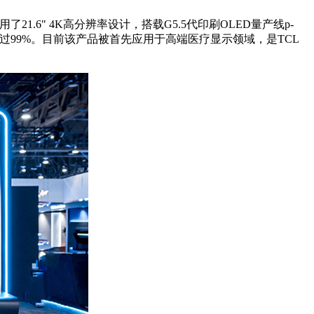
.6" 4K高分辨率设计，搭载G5.5代印刷OLED量产线p-
过99%。目前该产品被首先应用于高端医疗显示领域，是TCL