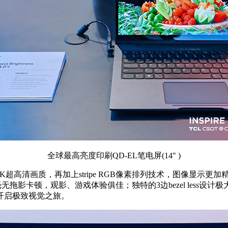
全球最高亮度印刷QD-EL笔电屏(14" )
K超高清画质，再加上stripe RGB像素排列技术，图像显示更加精准
无拖影卡顿，观影、游戏体验俱佳；独特的3边bezel less
开启极致视觉之旅。