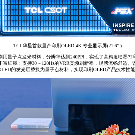
TCL华星首款量产印刷OLED 4K 专业显示屏(21.6" )
刷用量子点发光材料，分辨率达到240PPI，实现了高精度喷
加丰富细腻；支持30～120Hz的VRR宽频刷新率，观感流畅舒适
OLED的发光层替换为量子点材料，实现印刷OLED产品技术性