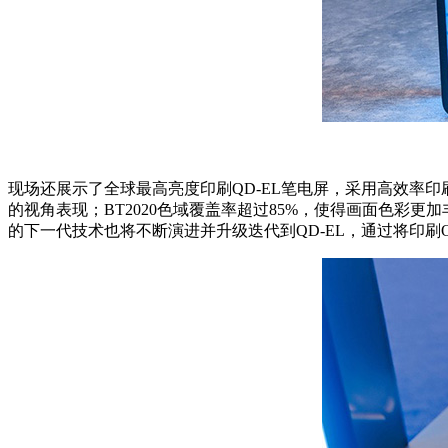
现场还展示了全球最高亮度印刷QD-EL笔电屏，采用高效率印
的视角表现；BT2020色域覆盖率超过85%，使得画面色彩更
的下一代技术也将不断演进并升级迭代到QD-EL，通过将印刷