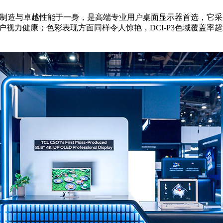
进制造与卓越性能于一身，是高端专业用户桌面显示器首选，它采用了21
户视力健康；色彩表现方面同样令人惊艳，DCI-P3色域覆盖率超