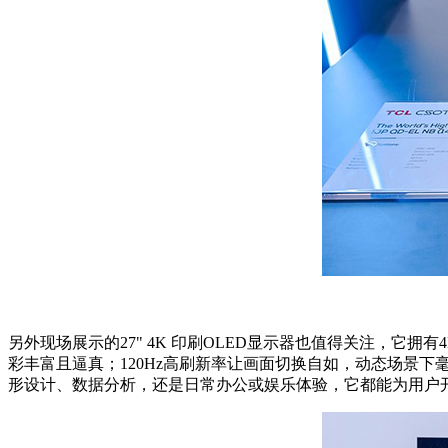
另外现场展示的27" 4K 印刷OLED显示器也值得关注，它拥有4
彩丰富且逼真；120Hz高刷新率让画面切换自如，动态场景下毫
形设计、数据分析，还是日常办公或娱乐体验，它都能为用户