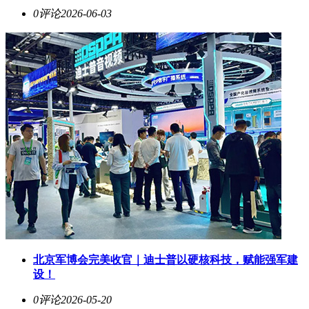
0评论
2026-06-03
北京军博会完美收官｜迪士普以硬核科技，赋能强军建
设！
0评论
2026-05-20