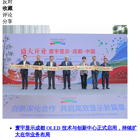
反对
收藏
评论
分享
寰宇显示成都 OLED 技术与创新中心正式启用，持续扩
大在华业务布局