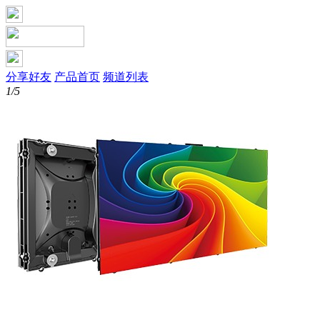
分享好友
产品首页
频道列表
1/5