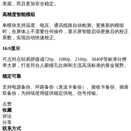
美观，而且更加安全稳定。
高精度智能模组
单模块支持温度、电压、通讯线路自动检测。更换新的模组
时，在屏体上不需要任何操作，显示屏智能启动更换后的校正
系数，实现自动快速校正。
16:9显示
可点对点轻易拼接成720p、1080p、2160p、3840P等标准分辨
率大屏，打造符合人眼瞳孔比例和主流高清标准的黄金视野。
稳定可靠
支持电源备份、环路备份（发送卡备份）、接收卡备份、插座
双备份，为持续使用提供稳定供电、信号传输。
点赞
收藏
评论
分享
联系方式