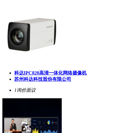
科达IPC820高清一体化网络摄像机
苏州科达科技股份有限公司
1询价
面议