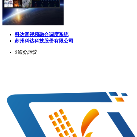
科达音视频融合调度系统
苏州科达科技股份有限公司
0询价
面议