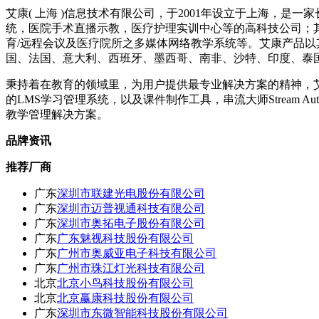
艾康( 上海 )信息技术有限公司，于2001年设立于上海，是一
统，医院手术直播示教，医疗护理实训中心等的高科技公司；
育/远程会议及医疗院所之多媒体网络教学系统等。艾康产品
国、法国、意大利、西班牙、墨西哥、南非、沙特、印度、泰国
秉持着在教育的领域里，为用户提供最专业解决方案的精神，艾康向企业和
的LMS学习管理系统，以及课件制作工具，串流大师Stream A
教学管理解决方案。
品牌资讯
推荐厂商
广东
深圳市联建光电股份有限公司
广东
深圳市迈普视通科技有限公司
广东
深圳市奥拓电子股份有限公司
广东
广东魅视科技股份有限公司
广东
广州市奥威亚电子科技有限公司
广东
广州市珠江灯光科技有限公司
北京
北京小鸟科技股份有限公司
北京
北京赢康科技股份有限公司
广东
深圳市东微智能科技股份有限公司