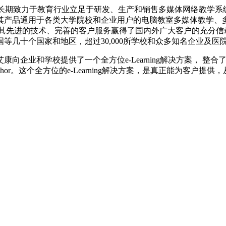
家长期致力于教育行业立足于研发、生产和销售多媒体网络教学系统、e-
其产品通用于各类大学院校和企业用户的电脑教室多媒体教学、多
以其先进的技术、完善的客户服务赢得了国内外广大客户的充分信
等几十个国家和地区，超过30,000所学校和众多知名企业及医
学校提供了一个全方位e-Learning解决方案， 整合了： Ce
uthor。这个全方位的e-Learning解决方案，是真正能为