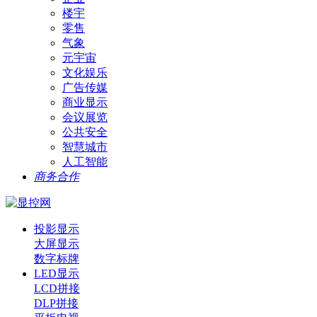
楼宇
零售
气象
元宇宙
文化娱乐
广告传媒
商业显示
会议展览
公共安全
智慧城市
人工智能
商务合作
投影显示
大屏显示
数字标牌
LED显示
LCD拼接
DLP拼接