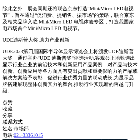
除此之外，展会同期还将联合京东打造“Mini/Micro LED电视
节”，旨在通过“促消费、提销售、振市场”的策略，联合京东
及相关品牌入驻 Mini/Micro LED 电视体验专区，打造我国家
电市场首个Mini/Micro LED 电视节。
UDE迪斯普大奖 助力产业创新
UDE2023第四届国际半导体显示博览会上将颁发UDE迪斯普
大奖，通过举办“UDE 迪斯普奖“评选活动,客观公正地甄选出
显示行业企业的前沿技术和创新应用产品案例，对产品与技术
创新、创新应用等各方面具有突出贡献和重要影响力的产品或
解决方案给予表彰，促进行业优秀力量的联动成长,为显示品
牌搭建展现整体创新实力的舞台,推动行业实现新的跨越与升
级。
点赞
收藏
分享
联系方式
姓名:市场部
电话:
021-33361015