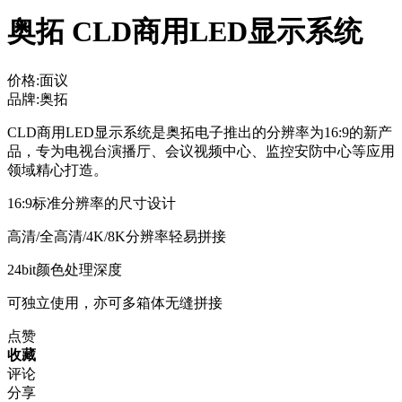
奥拓 CLD商用LED显示系统
价格:面议
品牌:奥拓
CLD商用LED显示系统是奥拓电子推出的分辨率为16:9的新产
品，专为电视台演播厅、会议视频中心、监控安防中心等应用
领域精心打造。
16:9标准分辨率的尺寸设计
高清/全高清/4K/8K分辨率轻易拼接
24bit颜色处理深度
可独立使用，亦可多箱体无缝拼接
点赞
收藏
评论
分享