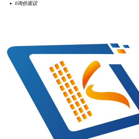
0询价
面议