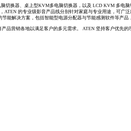
VM 多电脑切换器、桌上型KVM多电脑切换器，以及 LCD KV
外，ATEN 的专业级影音产品线分别针对家庭与专业用途，可
的节能解决方案，包括智能型电源分配器与节能感测软件等产品
将产品营销各地以满足客户的多元需求。 ATEN 坚持客户优先