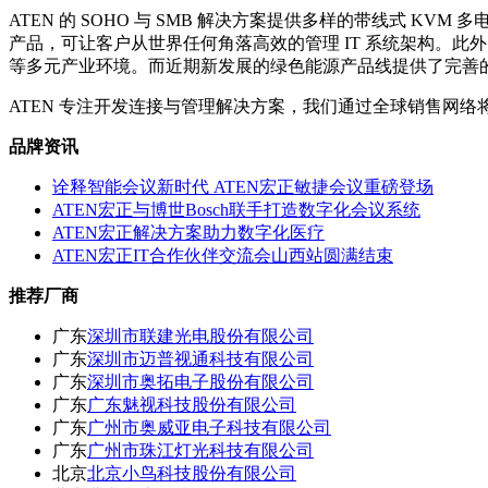
ATEN 的 SOHO 与 SMB 解决方案提供多样的带线式 K
产品，可让客户从世界任何角落高效的管理 IT 系统架构。此
等多元产业环境。而近期新发展的绿色能源产品线提供了完善
ATEN 专注开发连接与管理解决方案，我们通过全球销售网络
品牌资讯
诠释智能会议新时代 ATEN宏正敏捷会议重磅登场
ATEN宏正与博世Bosch联手打造数字化会议系统
ATEN宏正解决方案助力数字化医疗
ATEN宏正IT合作伙伴交流会山西站圆满结束
推荐厂商
广东
深圳市联建光电股份有限公司
广东
深圳市迈普视通科技有限公司
广东
深圳市奥拓电子股份有限公司
广东
广东魅视科技股份有限公司
广东
广州市奥威亚电子科技有限公司
广东
广州市珠江灯光科技有限公司
北京
北京小鸟科技股份有限公司