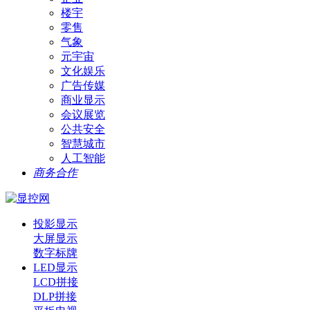
楼宇
零售
气象
元宇宙
文化娱乐
广告传媒
商业显示
会议展览
公共安全
智慧城市
人工智能
商务合作
投影显示
大屏显示
数字标牌
LED显示
LCD拼接
DLP拼接