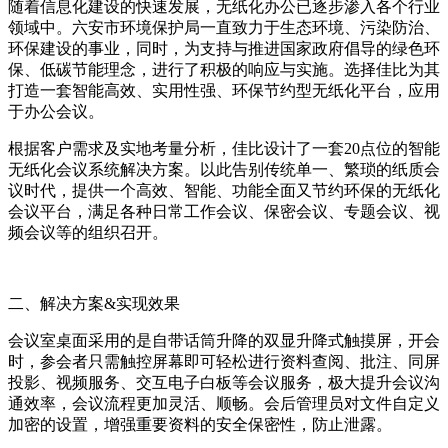
随着信息化建设的快速发展，无纸化办公已逐步渗入各个行业
领域中。六安市环境保护局一直致力于生态环境、污染防治、
环保建设的事业，同时，为支持与推进国家政府倡导的绿色环
保、低碳节能理念，进行了积极的响应与实施。选择佳比为其
打造一套智能高效、实用性强、环保节约型无纸化平台，应用
于办公会议。
根据客户需求及实地考量分析，佳比设计了一套20点位的智能
无纸化会议系统解决方案。以此告别传统单一、繁琐的纸质会
议时代，提供一个高效、智能、功能全面又节约环保的无纸化
会议平台，满足各种日常工作会议、保密会议、专题会议、视
频会议等的组织召开。
二、解决方案&实现效果
会议室桌面采用的是自带话筒升降的双显升降式触摸屏，开会
时，参会者只需触控屏幕即可轻松进行资料查阅、批注、同屏
投影、视频服务、交互电子白板等会议服务，极大提升会议沟
通效率，会议流程更加灵活、顺畅。会后管理员对文件自定义
加密的设置，增强重要资料的安全保密性，防止泄露。