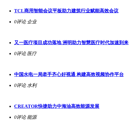
TCL商用智能会议平板助力建筑行业赋能高效会议
0评论
企业
又一医疗项目成功落地 洲明助力智慧医疗时代加速到来
0评论
医疗
中国水电一局牵手齐心好视通 构建高效视频协作平台
0评论
水利
CREATOR快捷助力中海油高效能源发展
0评论
能源