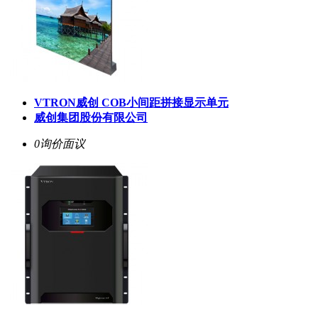
VTRON威创 COB小间距拼接显示单元
威创集团股份有限公司
0询价
面议