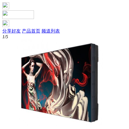
分享好友
产品首页
频道列表
1/5