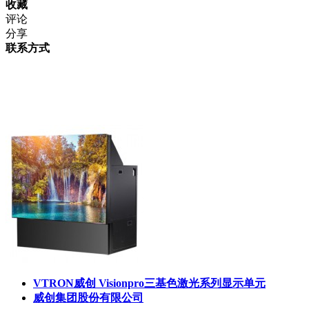
收藏
评论
分享
联系方式
VTRON威创 Visionpro三基色激光系列显示单元
威创集团股份有限公司