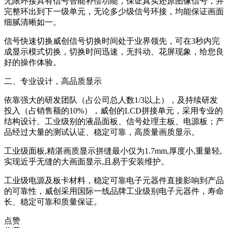
无限环接具有信号智能补偿功能，保证真实还原图像信号，并
完整环出到下一级单元，无论多少级信号环接，均能保证画面
细腻清晰如一。
信号快速切换威创信号切换时间处于业界领先，可在3秒内完
成显示模式切换，切换时间迅速，无抖动、花屏现象，给您良
好的操作体验。
二、专业设计，高品质显示
依靠强大的研发团队（占公司总人数1/3以上），及持续研发
投入（占销售额的10%），威创的LCD拼接单元，采用专业的
结构设计、工业级别的液晶面板、信号处理主板、电源板；产
品经过大量的测试认证、稳定可靠，高质量画质显示。
工业级面板,精湛画质显示拼缝最小仅为1.7mm,厚度小,重量轻,
实现近乎无缝的大画面显示,且易于安装维护。
工业级电源及板卡材料，稳定可靠电子元器件直接影响到产品
的可靠性，威创采用国际一线品牌工业级别电子元器件，寿命
长、稳定可靠和质量保证。
点赞