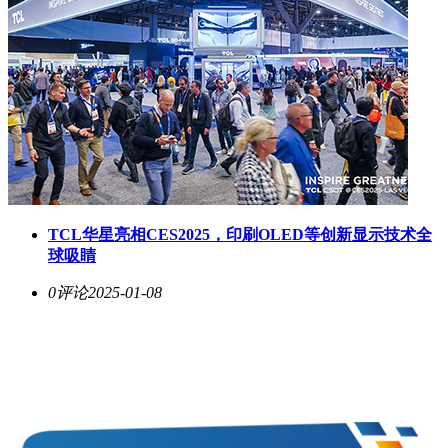
TCL华星亮相CES2025，印刷OLED等创新显示技术全
球吸睛
0评论
2025-01-08