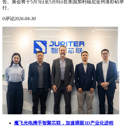
告。展会将于5月3日至5月8日在美国加利福尼亚州洛杉矶举
行。
0评论
2026-04-30
魔飞光电携手智聚芯联，加速裸眼3D产业化进程