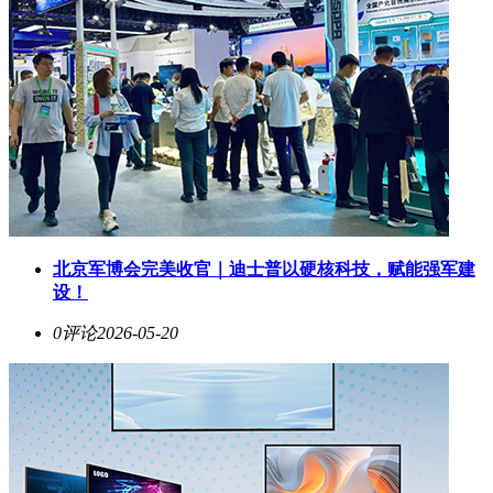
北京军博会完美收官｜迪士普以硬核科技，赋能强军建
设！
0评论
2026-05-20