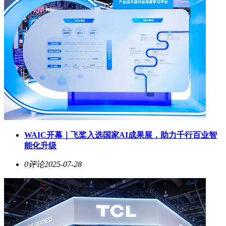
WAIC开幕｜飞桨入选国家AI成果展，助力千行百业智
能化升级
0评论
2025-07-28