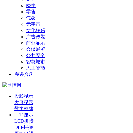
楼宇
零售
气象
元宇宙
文化娱乐
广告传媒
商业显示
会议展览
公共安全
智慧城市
人工智能
商务合作
投影显示
大屏显示
数字标牌
LED显示
LCD拼接
DLP拼接