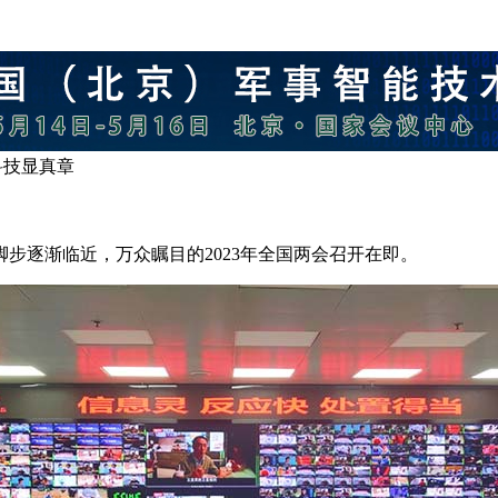
科技显真章
脚步逐渐临近，万众瞩目的2023年全国两会召开在即。