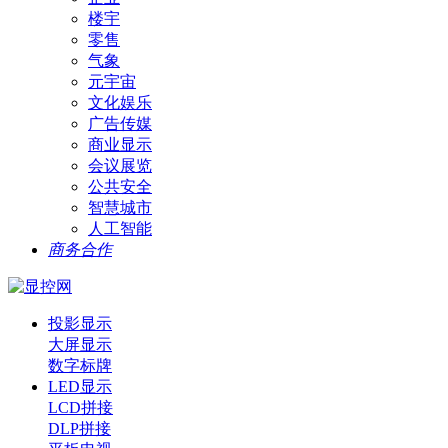
楼宇
零售
气象
元宇宙
文化娱乐
广告传媒
商业显示
会议展览
公共安全
智慧城市
人工智能
商务合作
投影显示
大屏显示
数字标牌
LED显示
LCD拼接
DLP拼接