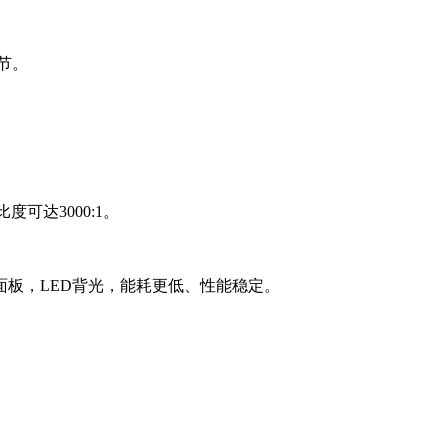
节。
比度可达3000:1。
板，LED背光，能耗更低、性能稳定。