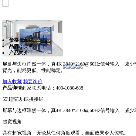
价格：
面议
品牌：
美凯
产品简介：
屏幕与边框浑然一体，真4K 3840*2160@60Hz信号
背光，能耗更低、性能稳定。
加入收藏
我要询价
产品详情
商家联系电话：400-1080-688
55'超窄边4K拼接屏
屏幕与边框浑然一体，真4K 3840*2160@60Hz信号输
超宽视角
具有超宽视角，无论从任何角度观看，画面效果令人惊艳。