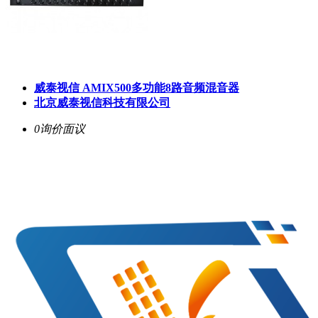
威泰视信 AMIX500多功能8路音频混音器
北京威泰视信科技有限公司
0询价
面议