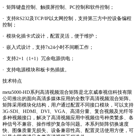
· 矩阵键盘控制、触摸屏控制、PC控制和软件控制；
· 支持RS232及TCP/IP以太网控制，支持第三方中控设备编程
控制；
· 模块化插卡式设计，配置灵活，便于维护；
· 嵌入式设计，支持7x24小时不间断工作；
· 支持2+1（1+1）冗余电源供电；
· 支持电源模块和板卡热插拔。
技术特点
me
ta5000-HD系列高清视频混合矩阵是北京威泰视信科技有限
公司推出的面向高清多媒体应用的全数字高清视频混合矩阵。
矩阵采用模块化结构，用户通过配置不同接口模块，可以支持
3G-SDI、HDMI、DVI、VGA、高清分量、复合视频及光纤等
多种视频接口，解决了高清视频应用中视频信号种类繁多、各
种信号不兼容、操作维护复杂等问题。本系列矩阵切换速度
快、图像质量无损失、设备兼容性高、配置灵活使用方便，可