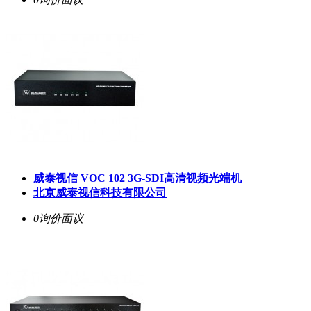
威泰视信 VOC 102 3G-SDI高清视频光端机
北京威泰视信科技有限公司
0询价
面议