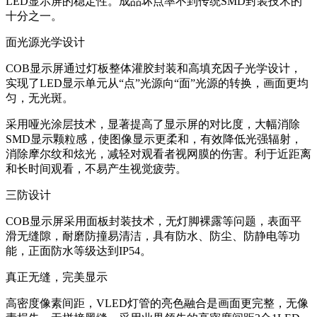
LED显示屏的稳定性。成品坏点率不到传统SMD封装技术的
十分之一。
面光源光学设计
COB显示屏通过灯板整体灌胶封装和高填充因子光学设计，
实现了LED显示单元从“点”光源向“面”光源的转换，画面更均
匀，无光斑。
采用哑光涂层技术，显著提高了显示屏的对比度，大幅消除
SMD显示颗粒感，使图像显示更柔和，有效降低光强辐射，
消除摩尔纹和炫光，减轻对观看者视网膜的伤害。利于近距离
和长时间观看，不易产生视觉疲劳。
三防设计
COB显示屏采用面板封装技术，无灯脚裸露等问题，表面平
滑无缝隙，耐磨防撞易清洁，具有防水、防尘、防静电等功
能，正面防水等级达到IP54。
真正无缝，完美显示
高密度像素间距，VLED灯管的亮色融合是画面更完整，无像