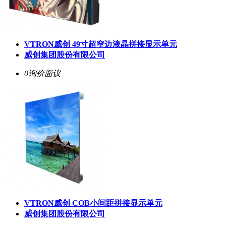
VTRON威创 49寸超窄边液晶拼接显示单元
威创集团股份有限公司
0询价
面议
VTRON威创 COB小间距拼接显示单元
威创集团股份有限公司