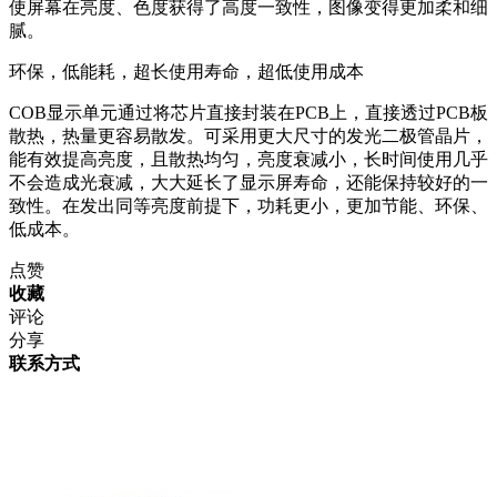
使屏幕在亮度、色度获得了高度一致性，图像变得更加柔和细
腻。
环保，低能耗，超长使用寿命，超低使用成本
COB显示单元通过将芯片直接封装在PCB上，直接透过PCB板
散热，热量更容易散发。可采用更大尺寸的发光二极管晶片，
能有效提高亮度，且散热均匀，亮度衰减小，长时间使用几乎
不会造成光衰减，大大延长了显示屏寿命，还能保持较好的一
致性。在发出同等亮度前提下，功耗更小，更加节能、环保、
低成本。
点赞
收藏
评论
分享
联系方式