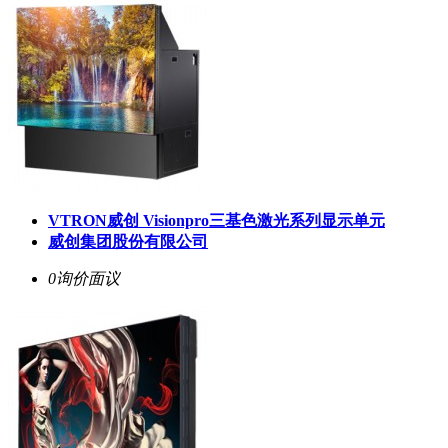
VTRON威创 Visionpro三基色激光系列显示单元
威创集团股份有限公司
0询价
面议