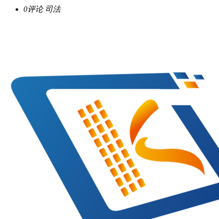
0评论
司法