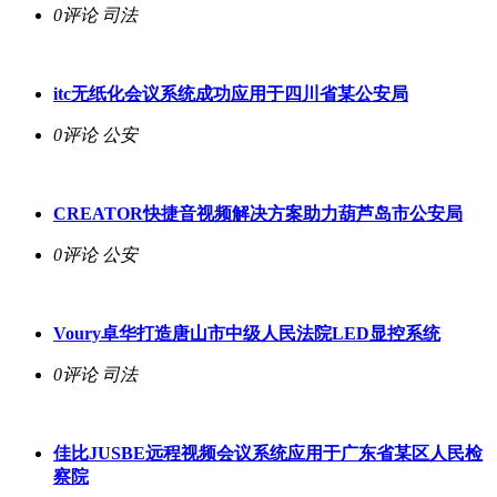
0评论
司法
itc无纸化会议系统成功应用于四川省某公安局
0评论
公安
CREATOR快捷音视频解决方案助力葫芦岛市公安局
0评论
公安
Voury卓华打造唐山市中级人民法院LED显控系统
0评论
司法
佳比JUSBE远程视频会议系统应用于广东省某区人民检
察院